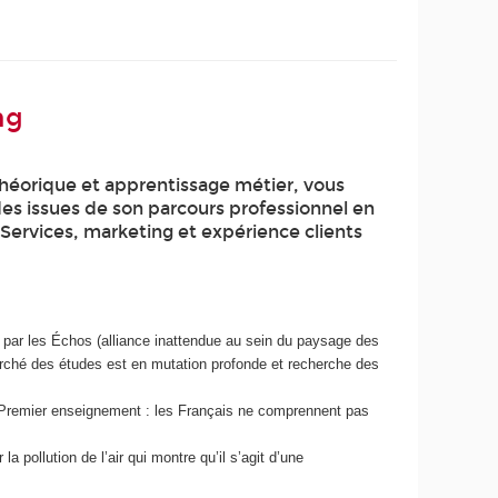
ng
théorique et apprentissage métier, vous
des issues de son parcours professionnel en
 Services, marketing et expérience clients
par les Échos (alliance inattendue au sein du paysage des
arché des études est en mutation profonde et recherche des
té. Premier enseignement : les Français ne comprennent pas
pollution de l’air qui montre qu’il s’agit d’une