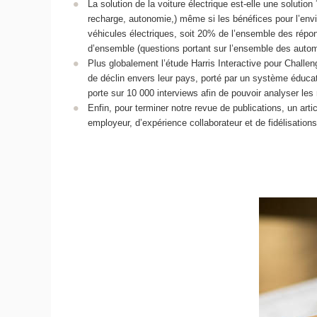
La solution de la voiture électrique est-elle une solutio
recharge, autonomie,) même si les bénéfices pour l’envi
véhicules électriques, soit 20% de l’ensemble des répond
d’ensemble (questions portant sur l’ensemble des automob
Plus globalement l’étude Harris Interactive pour Challen
de déclin envers leur pays, porté par un système éducati
porte sur 10 000 interviews afin de pouvoir analyser les 
Enfin, pour terminer notre revue de publications, un arti
employeur, d’expérience collaborateur et de fidélisation