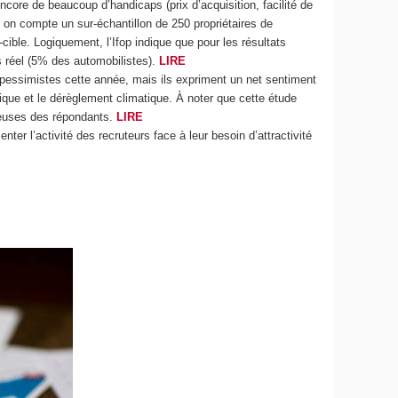
encore de beaucoup d’handicaps (prix d’acquisition, facilité de
on compte un sur-échantillon de 250 propriétaires de
cible. Logiquement, l’Ifop indique que pour les résultats
s réel (5% des automobilistes).
LIRE
s pessimistes cette année, mais ils expriment un net sentiment
ique et le dérèglement climatique. À noter que cette étude
gieuses des répondants.
LIRE
er l’activité des recruteurs face à leur besoin d’attractivité