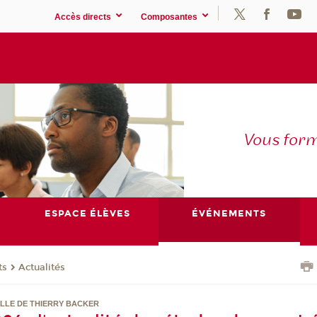
Accès directs
Composantes
Vous for
ESPACE ÉLÈVES
ÉVÉNEMENTS
ts
Actualités
LLE DE THIERRY BACKER