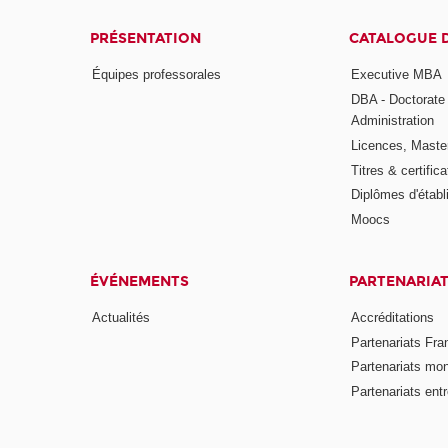
PRÉSENTATION
CATALOGUE 
Équipes professorales
Executive MBA
DBA - Doctorate
Administration
Licences, Maste
Titres & certifica
Diplômes d'étab
Moocs
ÉVÉNEMENTS
PARTENARIA
Actualités
Accréditations
Partenariats Fra
Partenariats mo
Partenariats ent