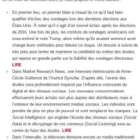
En premier lieu, un premier bilan à chaud de ce qu’il faut bien
qualifier d’échec des sondages lors des dernières élections aux
États-Unis. À noter qu’il s’agit d’un nouvel échec après les élections
de 2016. Une fois de plus, les instituts de sondages américains ont
sous-estimé le vote Trump, alors même qu’ils avaient annoncé avoir
changé leurs méthodes pour réduire ce risque. Un dossier à suivre de
très près pour tenter de maintenir la crédibilité du métier des études,
qui repose en grande partie sur la fiabilité des sondages électoraux.
LIRE
Dans Market Research News, une interview intéressante de Anne-
Cécile Guillemot de l’Institut Dynvibe. D’après elle, l’avenir des
études sera profondément impacté par l’influence croissante du
digital et des réseaux sociaux. Les nouveaux consommateurs
effectueront leurs achats non plus auprès des distributeurs mais à
l’intérieur de leur environnement médias sociaux. Les individus vont
prendre de plus en plus de pouvoir et vont remplacer les marques. La
Social Intelligence
, qui englobe l’écoute des réseaux sociaux (
Social
Data
) et le décryptage de ces contenus (
Social Listening
) sera au
centre du futur des études.
LIRE
Dans l’intervalle, la télévision demeure encore un media traditionnel