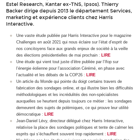
Estel Research, Kantar ex-TNS, Ipsos). Thierry
Backer dirige depuis 2013 le département Services,
marketing et expérience clients chez Harris
Interactive.
Une vaste étude publiée par Harris Interactive pour le magazine
Challenges en août 2021 qui nous éclaire sur l’état d’esprit de
nos concitoyens face aux grands enjeux de société à la veille
des élections présidentielles de mai prochain :
LIRE
Une étude qui vient tout juste d’être publiée par l’Ifop sur
l’énergie éolienne pour l’association Cérémé, en phase avec
l’actualité et les débats de la COP26 :
LIRE
Un article du Monde qui pointe du doigt certains travers de
fabrication des sondages online, et qui illustre bien les difficultés
méthodologiques et les incrédulités des non-spécialistes
auxquelles se heurtent depuis toujours ce métier : les sondages
demeurent des sujets de polémiques, ce qui prouve leur utilité
démocratique :
LIRE
Jean-Daniel Lévy, directeur délégué chez Harris Interactive,
relativise la place des sondages politiques et tente de calmer les
esprits qui s’échauffent souvent trop rapidement :
LIRE