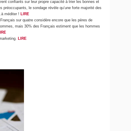
ent confiants sur leur propre capacité à trier les bonnes et
s préoccupants, le sondage révèle qu’une forte majorité des
…à méditer !
LIRE
un Français sur quatre considère encore que les pères de
les hommes, mais 30% des Français estiment que les hommes
IRE
 marketing.
LIRE