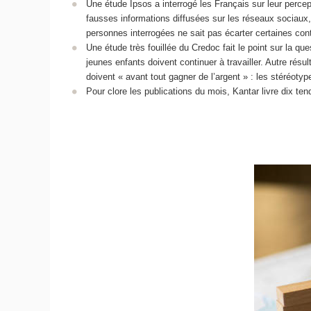
Une étude Ipsos a interrogé les Français sur leur percep
fausses informations diffusées sur les réseaux sociaux,
personnes interrogées ne sait pas écarter certaines con
Une étude très fouillée du Credoc fait le point sur la q
jeunes enfants doivent continuer à travailler. Autre 
doivent « avant tout gagner de l’argent » : les stéréot
Pour clore les publications du mois, Kantar livre dix te