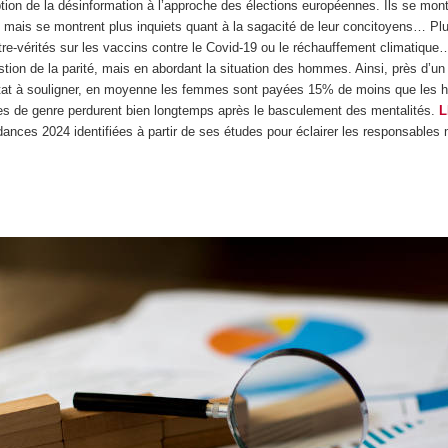
tion de la désinformation à l’approche des élections européennes. Ils se montr
 mais se montrent plus inquiets quant à la sagacité de leur concitoyens… Plu
tre-vérités sur les vaccins contre le Covid-19 ou le réchauffement climatique
uestion de la parité, mais en abordant la situation des hommes. Ainsi, près d’
résultat à souligner, en moyenne les femmes sont payées 15% de moins que 
ypes de genre perdurent bien longtemps après le basculement des mentalités.
L
ndances 2024 identifiées à partir de ses études pour éclairer les responsables