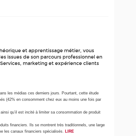
théorique et apprentissage métier, vous
des issues de son parcours professionnel en
 Services, marketing et expérience clients
dans les médias ces derniers jours. Pourtant, cette étude
formés (42% en consomment chez eux au moins une fois par
 ainsi qu’il est incité à limiter sa consommation de produit
ts financiers. Ils se montrent très traditionnels, une large
e les canaux financiers spécialisés.
LIRE