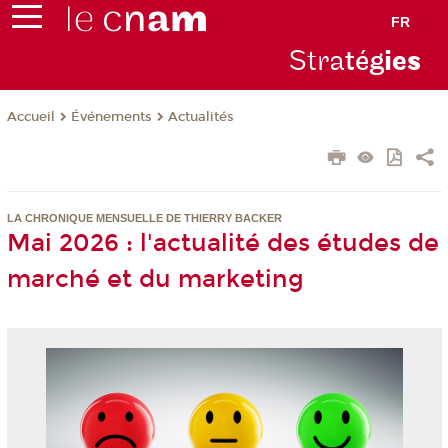
FR
Stra
tég
ie
s
Événements
Actualités
Accueil
LA CHRONIQUE MENSUELLE DE THIERRY BACKER
Mai 2026 : l'actualité des études de
marché et du marketing