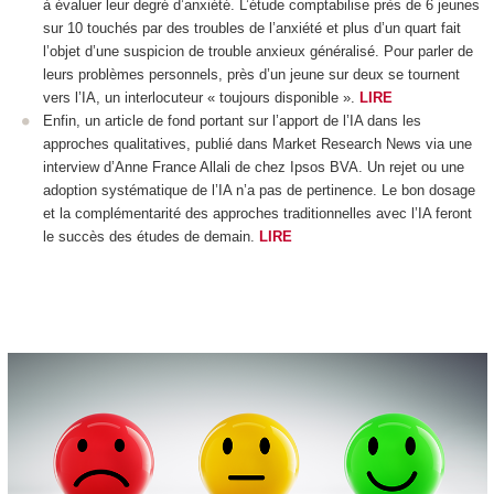
à évaluer leur degré d’anxiété. L’étude comptabilise près de 6 jeunes
sur 10 touchés par des troubles de l’anxiété et plus d’un quart fait
l’objet d’une suspicion de trouble anxieux généralisé. Pour parler de
leurs problèmes personnels, près d’un jeune sur deux se tournent
vers l’IA, un interlocuteur « toujours disponible ».
LIRE
Enfin, un article de fond portant sur l’apport de l’IA dans les
approches qualitatives, publié dans Market Research News via une
interview d’Anne France Allali de chez Ipsos BVA. Un rejet ou une
adoption systématique de l’IA n’a pas de pertinence. Le bon dosage
et la complémentarité des approches traditionnelles avec l’IA feront
le succès des études de demain.
LIRE