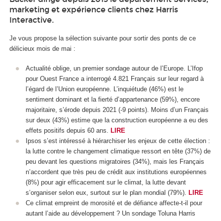
marketing et expérience clients chez Harris
Interactive.
Je vous propose la sélection suivante pour sortir des ponts de ce
délicieux mois de mai :
Actualité oblige, un premier sondage autour de l’Europe. L’Ifop
pour Ouest France a interrogé 4.821 Français sur leur regard à
l’égard de l’Union européenne. L’inquiétude (46%) est le
sentiment dominant et la fierté d’appartenance (59%), encore
majoritaire, s’érode depuis 2021 (-9 points). Moins d’un Français
sur deux (43%) estime que la construction européenne a eu des
effets positifs depuis 60 ans.
LIRE
Ipsos s’est intéressé à hiérarchiser les enjeux de cette élection :
la lutte contre le changement climatique ressort en tête (37%) de
peu devant les questions migratoires (34%), mais les Français
n’accordent que très peu de crédit aux institutions européennes
(8%) pour agir efficacement sur le climat, la lutte devant
s’organiser selon eux, surtout sur le plan mondial (79%).
LIRE
Ce climat empreint de morosité et de défiance affecte-t-il pour
autant l’aide au développement ? Un sondage Toluna Harris