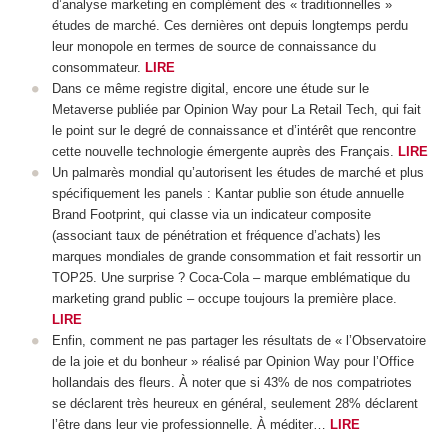
d’analyse marketing en complément des « traditionnelles »
études de marché. Ces dernières ont depuis longtemps perdu
leur monopole en termes de source de connaissance du
consommateur.
LIRE
Dans ce même registre digital, encore une étude sur le
Metaverse publiée par Opinion Way pour La Retail Tech, qui fait
le point sur le degré de connaissance et d’intérêt que rencontre
cette nouvelle technologie émergente auprès des Français.
LIRE
Un palmarès mondial qu’autorisent les études de marché et plus
spécifiquement les panels : Kantar publie son étude annuelle
Brand Footprint, qui classe via un indicateur composite
(associant taux de pénétration et fréquence d’achats) les
marques mondiales de grande consommation et fait ressortir un
TOP25. Une surprise ? Coca-Cola – marque emblématique du
marketing grand public – occupe toujours la première place.
LIRE
Enfin, comment ne pas partager les résultats de « l’Observatoire
de la joie et du bonheur » réalisé par Opinion Way pour l’Office
hollandais des fleurs. À noter que si 43% de nos compatriotes
se déclarent très heureux en général, seulement 28% déclarent
l’être dans leur vie professionnelle. À méditer…
LIRE