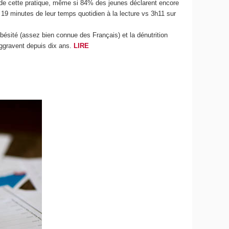
2%) de cette pratique, même si 84% des jeunes déclarent encore
e 19 minutes de leur temps quotidien à la lecture vs 3h11 sur
obésité (assez bien connue des Français) et la dénutrition
aggravent depuis dix ans.
LIRE