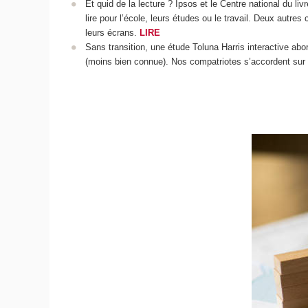
Et quid de la lecture ? Ipsos et le Centre national du li
lire pour l’école, leurs études ou le travail. Deux autre
leurs écrans.
LIRE
Sans transition, une étude Toluna Harris interactive abor
(moins bien connue). Nos compatriotes s’accordent sur 