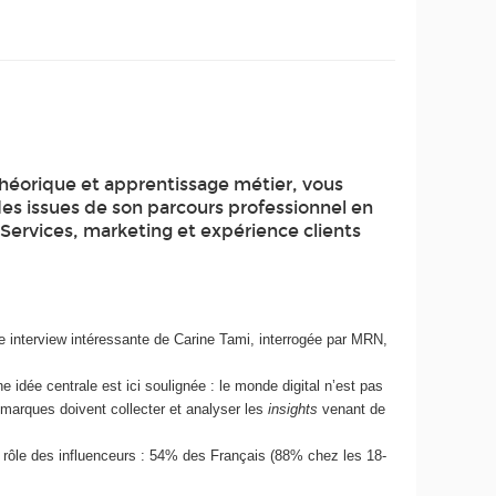
théorique et apprentissage métier, vous
des issues de son parcours professionnel en
 Services, marketing et expérience clients
te interview intéressante de Carine Tami, interrogée par MRN,
e idée centrale est ici soulignée : le monde digital n’est pas
 marques doivent collecter et analyser les
insights
venant de
 rôle des influenceurs : 54% des Français (88% chez les 18-