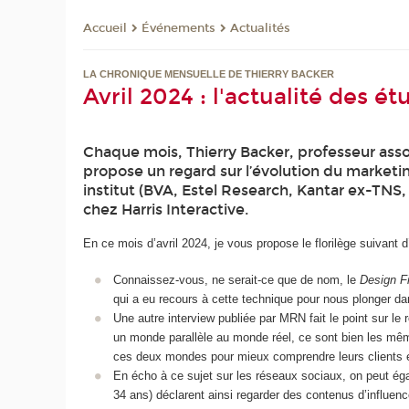
Événements
Actualités
Accueil
LA CHRONIQUE MENSUELLE DE THIERRY BACKER
Avril 2024 : l'actualité des 
Chaque mois, Thierry Backer, professeur asso
propose un regard sur l’évolution du marketi
institut (BVA, Estel Research, Kantar ex-TNS,
chez Harris Interactive.
En ce mois d’avril 2024, je vous propose le florilège suivant d’
Connaissez-vous, ne serait-ce que de nom, le
Design Fi
qui a eu recours à cette technique pour nous plonger dans
Une autre interview publiée par MRN fait le point sur le 
un monde parallèle au monde réel, ce sont bien les même
ces deux mondes pour mieux comprendre leurs clients 
En écho à ce sujet sur les réseaux sociaux, on peut ég
34 ans) déclarent ainsi regarder des contenus d’influen