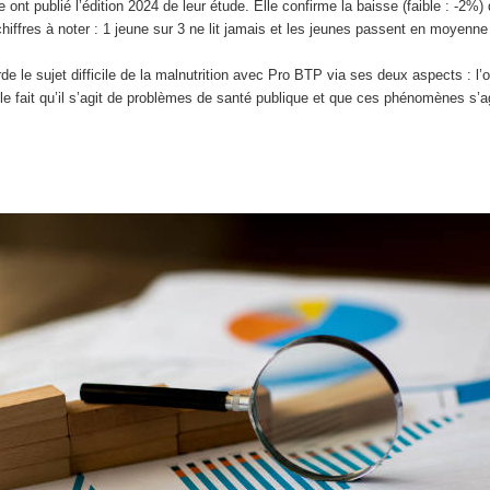
vre ont publié l’édition 2024 de leur étude. Elle confirme la baisse (faible : -
s chiffres à noter : 1 jeune sur 3 ne lit jamais et les jeunes passent en moyenn
de le sujet difficile de la malnutrition avec Pro BTP via ses deux aspects : l’
le fait qu’il s’agit de problèmes de santé publique et que ces phénomènes s’