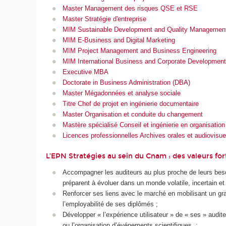
Master Management des risques QSE et RSE
Master Stratégie d'entreprise
MIM Sustainable Development and Quality Managemen
MIM E-Business and Digital Marketing
MIM Project Management and Business Engineering
MIM International Business and Corporate Development
Executive MBA
Doctorate in Business Administration (DBA)
Master Mégadonnées et analyse sociale
Titre Chef de projet en ingénierie documentaire
Master Organisation et conduite du changement
Mastère spécialisé Conseil et ingénierie en organisation
Licences professionnelles Archives orales et audiovisue
L’EPN Stratégies au sein du Cnam : des valeurs for
Accompagner les auditeurs au plus proche de leurs beso
préparent à évoluer dans un monde volatile, incertain et
Renforcer ses liens avec le marché en mobilisant un g
l’employabilité de ses diplômés ;
Développer « l’expérience utilisateur » de « ses » audit
ou l’organisation d’événements scientifiques ;