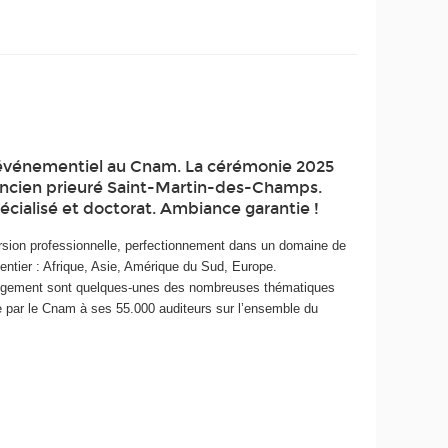
l’événementiel au Cnam. La cérémonie 2025
l’ancien prieuré Saint-Martin-des-Champs.
cialisé et doctorat. Ambiance garantie !
ersion professionnelle, perfectionnement dans un domaine de
entier : Afrique, Asie, Amérique du Sud, Europe.
hangement sont quelques-unes des nombreuses thématiques
e par le Cnam à ses 55.000 auditeurs sur l’ensemble du