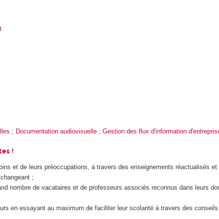
t
lles
;
Documentation audiovisuelle
;
Gestion des flux d'information d'entrepris
tes !
ins et de leurs préoccupations, à travers des enseignements réactualisés e
 changeant ;
rand nombre de vacataires et de professeurs associés reconnus dans leurs do
eurs en essayant au maximum de faciliter leur scolarité à travers des conseils