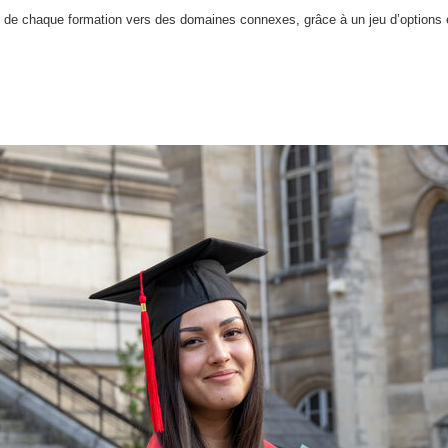
mp de chaque formation vers des domaines connexes, grâce à un jeu d’options 