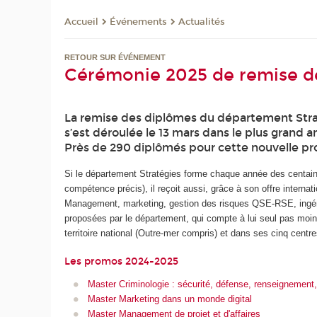
Événements
Actualités
Accueil
RETOUR SUR ÉVÉNEMENT
Cérémonie 2025 de remise de
La remise des diplômes du département Strat
s’est déroulée le 13 mars dans le plus grand 
Près de 290 diplômés pour cette nouvelle pro
Si le département Stratégies forme chaque année des centaine
compétence précis), il reçoit aussi, grâce à son offre intern
Management, marketing, gestion des risques QSE-RSE, ingén
proposées par le département, qui compte à lui seul pas moin
territoire national (Outre-mer compris) et dans ses cinq centres
Les promos 2024-2025
Master Criminologie : sécurité, défense, renseignemen
Master Marketing dans un monde digital
Master Management de projet et d'affaires