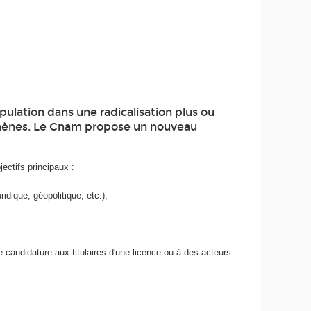
pulation dans une radicalisation plus ou
nomènes. Le Cnam propose un nouveau
ectifs principaux :
dique, géopolitique, etc.);
e candidature aux titulaires d'une licence ou à des acteurs