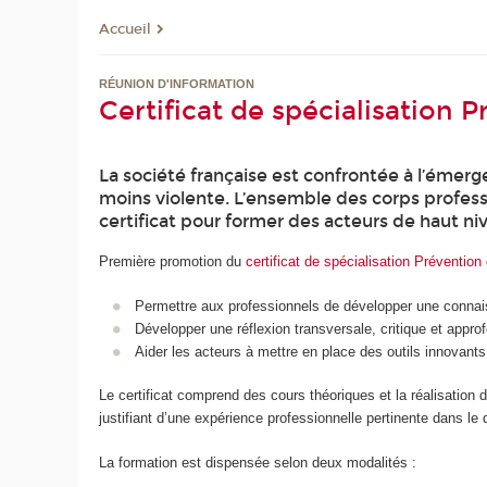
Accueil
RÉUNION D'INFORMATION
Certificat de spécialisation P
La société française est confrontée à l’émerg
moins violente. L’ensemble des corps profes
certificat pour former des acteurs de haut ni
Première promotion du
certificat de spécialisation Prévention 
Permettre aux professionnels de développer une connaiss
Développer une réflexion transversale, critique et appr
Aider les acteurs à mettre en place des outils innovants
Le certificat comprend des cours théoriques et la réalisation 
justifiant d’une expérience professionnelle pertinente dans le
La formation est dispensée selon deux modalités :