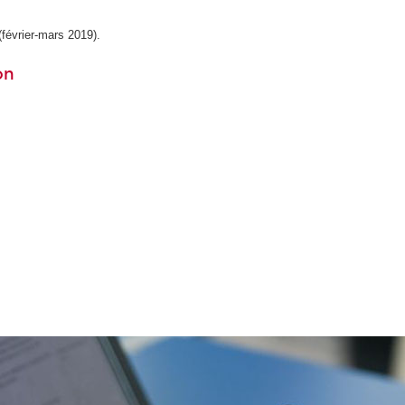
février-mars 2019).
on