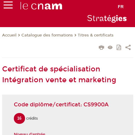
FR
Stra
tég
ie
s
Catalogue des formations
Titres & certificats
Accueil
Certificat de spécialisation
Intégration vente et marketing
Code diplôme/certificat: CS9900A
16
crédits
Niveau d'entrée