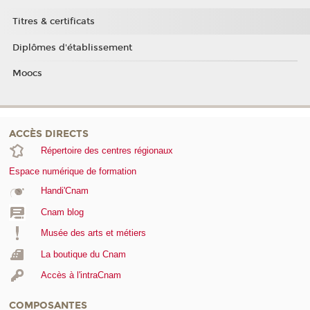
Titres & certificats
Diplômes d'établissement
Moocs
ACCÈS DIRECTS
Répertoire des centres régionaux
Espace numérique de formation
Handi'Cnam
Cnam blog
Musée des arts et métiers
La boutique du Cnam
Accès à l'intraCnam
COMPOSANTES