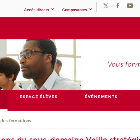
Accès directs
Composantes
Vous for
ESPACE ÉLÈVES
ÉVÉNEMENTS
 des formations