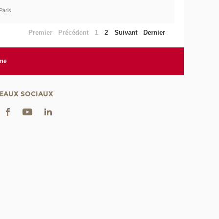
Paris
Premier
Précédent
1
2
Suivant
Dernier
rme
EAUX SOCIAUX