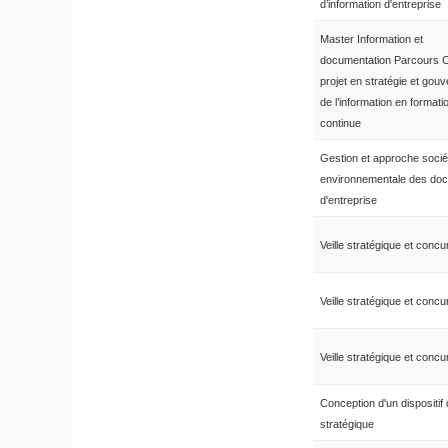
d’information d'entreprise
Master Information et
documentation Parcours C
projet en stratégie et gou
de l’information en formati
continue
Gestion et approche sociét
environnementale des do
d'entreprise
Veille stratégique et concur
Veille stratégique et concur
Veille stratégique et concur
Conception d'un dispositif 
stratégique