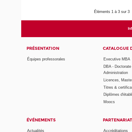
Éléments 1 à 3 sur 3
In
PRÉSENTATION
CATALOGUE 
Équipes professorales
Executive MBA
DBA - Doctorate
Administration
Licences, Maste
Titres & certifica
Diplômes d'étab
Moocs
ÉVÉNEMENTS
PARTENARIA
Actualités
Accréditations