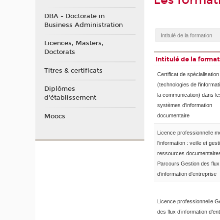
Les format
DBA - Doctorate in
Business Administration
Licences, Masters,
Doctorats
Intitulé de la forma
Titres & certificats
Certificat de spécialisatio
(technologies de l'informat
Diplômes
la communication) dans le
d'établissement
systèmes d'information
Moocs
documentaire
Licence professionnelle m
l'information : veille et ges
ressources documentaire
Parcours Gestion des flux
d’information d'entreprise
Licence professionnelle G
des flux d’information d’en