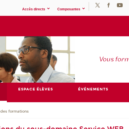
Accès directs
Composantes
Vous for
ESPACE ÉLÈVES
ÉVÉNEMENTS
 des formations