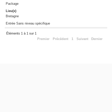
Package
Lieu(x)
Bretagne
Entrée Sans niveau spécifique
Éléments 1 à 1 sur 1
Premier
Précédent
1
Suivant
Dernier