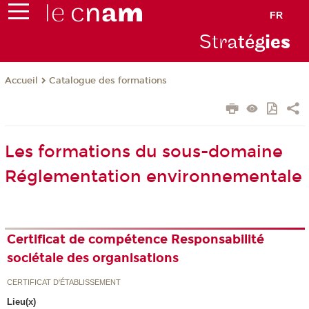
FR
Stra
tég
ie
s
Catalogue des formations
Accueil
Les formations du sous-domaine
Réglementation environnementale
Certificat de compétence Responsabilité
sociétale des organisations
CERTIFICAT D'ÉTABLISSEMENT
Lieu(x)