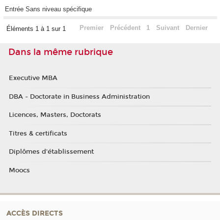
Entrée Sans niveau spécifique
Premier
Précédent
1
Suivant
Dernier
Éléments 1 à 1 sur 1
Dans la même rubrique
Executive MBA
DBA - Doctorate in Business Administration
Licences, Masters, Doctorats
Titres & certificats
Diplômes d'établissement
Moocs
ACCÈS DIRECTS