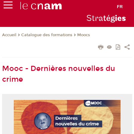
FR
Stra
tég
ie
s
Catalogue des formations
Moocs
Accueil
Mooc - Dernières nouvelles du
crime