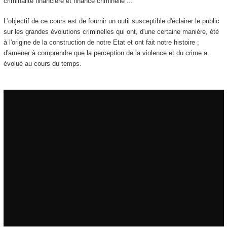
criminalité financière et finance criminelle ...
L'objectif de ce cours est de fournir un outil susceptible d'éclairer le public
sur les grandes évolutions criminelles qui ont, d'une certaine manière, été
à l'origine de la construction de notre Etat et ont fait notre histoire ;
d'amener à comprendre que la perception de la violence et du crime a
évolué au cours du temps.