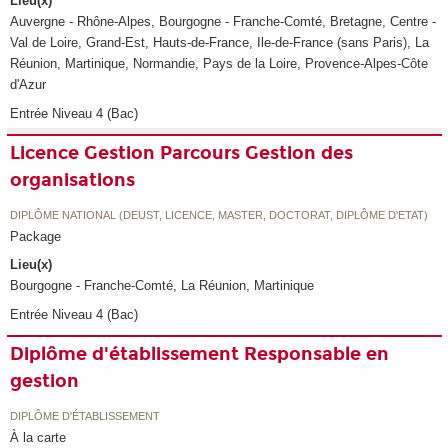
Lieu(x)
Auvergne - Rhône-Alpes, Bourgogne - Franche-Comté, Bretagne, Centre -
Val de Loire, Grand-Est, Hauts-de-France, Ile-de-France (sans Paris), La
Réunion, Martinique, Normandie, Pays de la Loire, Provence-Alpes-Côte
d'Azur
Entrée Niveau 4 (Bac)
Licence Gestion Parcours Gestion des
organisations
DIPLÔME NATIONAL (DEUST, LICENCE, MASTER, DOCTORAT, DIPLÔME D'ETAT)
Package
Lieu(x)
Bourgogne - Franche-Comté, La Réunion, Martinique
Entrée Niveau 4 (Bac)
Diplôme d'établissement Responsable en
gestion
DIPLÔME D'ÉTABLISSEMENT
À la carte