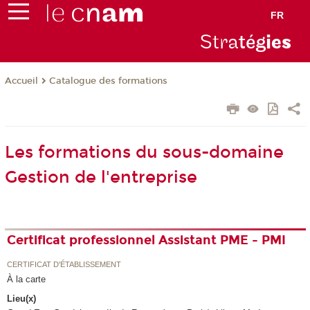
FR
Stra
tég
ie
s
Catalogue des formations
Accueil
Les formations du sous-domaine
Gestion de l'entreprise
Certificat professionnel Assistant PME - PMI
CERTIFICAT D'ÉTABLISSEMENT
À la carte
Lieu(x)