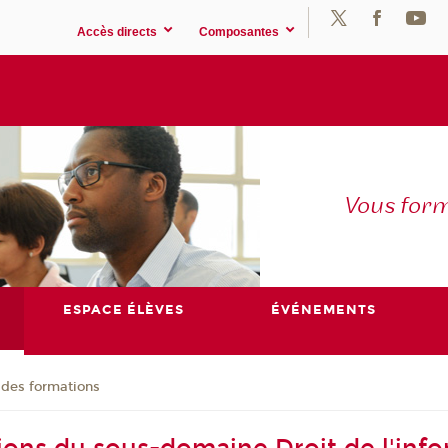
Accès directs
Composantes
Vous for
ESPACE ÉLÈVES
ÉVÉNEMENTS
 des formations