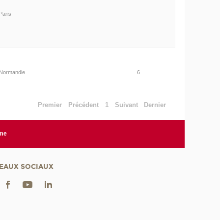
Paris
Normandie
6
Premier
Précédent
1
Suivant
Dernier
rme
EAUX SOCIAUX