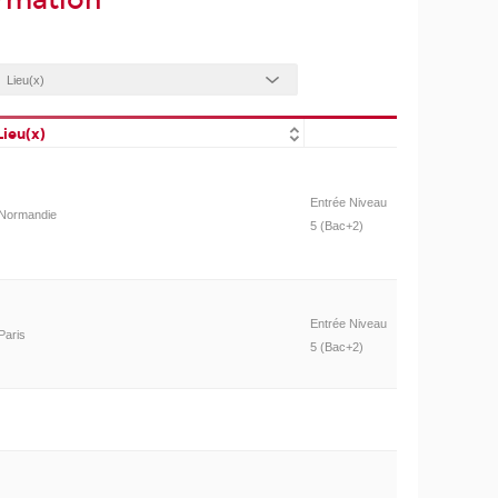
ormation
Lieu(x)
Entrée Niveau
Normandie
5 (Bac+2)
Entrée Niveau
Paris
5 (Bac+2)