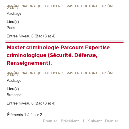
DIPLÔME NATIONAL (DEUST, LICENCE, MASTER, DOCTORAT, DIPLÔME
D'ETAT)
Package
Lieu(x)
Paris
Entrée Niveau 6 (Bac+3 et 4)
Master criminologie Parcours Expertise
criminologique (Sécurité, Défense,
Renseignement).
DIPLÔME NATIONAL (DEUST, LICENCE, MASTER, DOCTORAT, DIPLÔME
D'ETAT)
Package
Lieu(x)
Bretagne
Entrée Niveau 6 (Bac+3 et 4)
Éléments 1 à 2 sur 2
Premier
Précédent
1
Suivant
Dernier