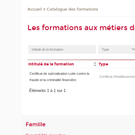
Catalogue des formations
Accueil
Les formations aux métiers de
Intitulé de la formation
Type
Certificat de spécialisation Lutte contre la
Certificat d'établissemen
fraude et la criminalité financière
Éléments 1 à 1 sur 1
Famille