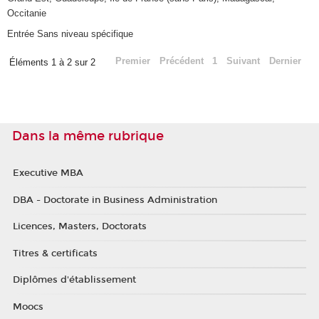
Occitanie
Entrée Sans niveau spécifique
Premier
Précédent
1
Suivant
Dernier
Éléments 1 à 2 sur 2
Dans la même rubrique
Executive MBA
DBA - Doctorate in Business Administration
Licences, Masters, Doctorats
Titres & certificats
Diplômes d'établissement
Moocs