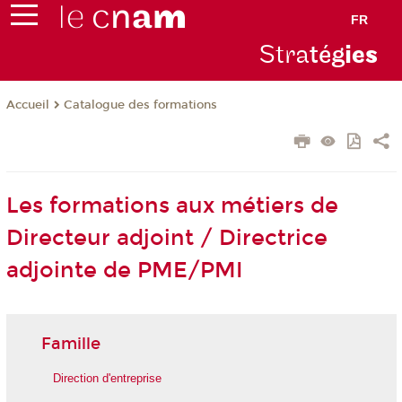
FR
Stra
tég
ie
s
Catalogue des formations
Accueil
Les formations aux métiers de
Directeur adjoint / Directrice
adjointe de PME/PMI
Famille
Direction d'entreprise