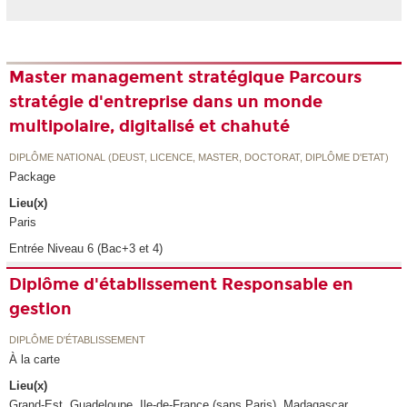
Master management stratégique Parcours
stratégie d'entreprise dans un monde
multipolaire, digitalisé et chahuté
DIPLÔME NATIONAL (DEUST, LICENCE, MASTER, DOCTORAT, DIPLÔME D'ETAT)
Package
Lieu(x)
Paris
Entrée Niveau 6 (Bac+3 et 4)
Diplôme d'établissement Responsable en
gestion
DIPLÔME D'ÉTABLISSEMENT
À la carte
Lieu(x)
Grand-Est, Guadeloupe, Ile-de-France (sans Paris), Madagascar,