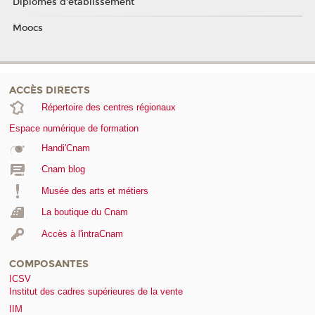
Diplômes d'établissement
Moocs
ACCÈS DIRECTS
Répertoire des centres régionaux
Espace numérique de formation
Handi'Cnam
Cnam blog
Musée des arts et métiers
La boutique du Cnam
Accès à l'intraCnam
COMPOSANTES
ICSV
Institut des cadres supérieures de la vente
IIM