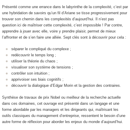
Présenté comme une errance dans le labyrinthe de la complexité, c’est par
une hybridation de savoirs qu’un fil d’Ariane se tisse progressivement pour
trouver son chemin dans les complexités d’aujourd’hui. Il n’est pas
question ici de maîtriser cette complexité, c’est impossible ! Par contre,
apprendre à jouer avec elle, voire y prendre plaisir, permet de mieux
l’affronter et de s’en faire une alliée. Sept clés sont à découvrir pour cela :
séparer le compliqué du complexe ;
redécouvrir le temps long ;
utiliser la théorie du chaos ;
visualiser son système de tensions ;
contrôler son intuition ;
apprivoiser ses biais cognitifs ;
découvrir la dialogique d’Edgar Morin et la gestion des contraires.
Synthèse de travaux de prix Nobel ou meilleur de la recherche actuelle
dans ces domaines, cet ouvrage est présenté dans un langage et une
forme abordable par les managers et les dirigeants qui, maîtrisant les
outils classiques du management d’entreprise, ressentent le besoin d’une
autre forme de réflexion pour aborder les enjeux du monde d’aujourd’hui.