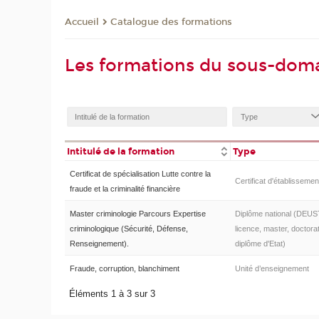
Catalogue des formations
Accueil
Les formations du sous-dom
Intitulé de la formation
Type
Certificat de spécialisation Lutte contre la
Certificat d'établissemen
fraude et la criminalité financière
Master criminologie Parcours Expertise
Diplôme national (DEUS
criminologique (Sécurité, Défense,
licence, master, doctorat
Renseignement).
diplôme d'Etat)
Fraude, corruption, blanchiment
Unité d’enseignement
Éléments 1 à 3 sur 3