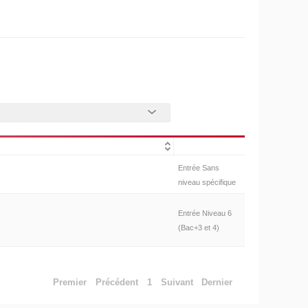
Entrée Sans
niveau spécifique
Entrée Niveau 6
(Bac+3 et 4)
Premier
Précédent
1
Suivant
Dernier