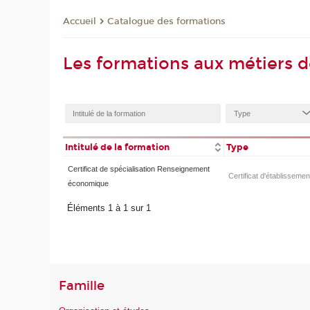
Catalogue des formations
Accueil
Les formations aux métiers 
Intitulé de la formation
Type
Certificat de spécialisation Renseignement
Certificat d'établissemen
économique
Éléments 1 à 1 sur 1
Famille