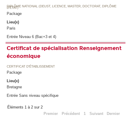
DIPLÔME NATIONAL (DEUST, LICENCE, MASTER, DOCTORAT, DIPLÔME
D'ETAT)
Package
Lieu(x)
Paris
Entrée Niveau 6 (Bac+3 et 4)
Certificat de spécialisation Renseignement
économique
CERTIFICAT D'ÉTABLISSEMENT
Package
Lieu(x)
Bretagne
Entrée Sans niveau spécifique
Éléments 1 à 2 sur 2
Premier
Précédent
1
Suivant
Dernier