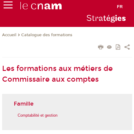
FR
Stra
tég
ie
s
Catalogue des formations
Accueil
Les formations aux métiers de
Commissaire aux comptes
Famille
Comptabilité et gestion