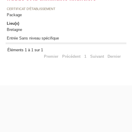
CERTIFICAT D'ÉTABLISSEMENT
Package
Lieu(x)
Bretagne
Entrée Sans niveau spécifique
Éléments 1 à 1 sur 1
Premier
Précédent
1
Suivant
Dernier