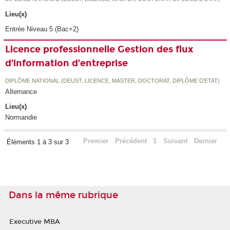
Lieu(x)
Entrée Niveau 5 (Bac+2)
Licence professionnelle Gestion des flux
d’information d’entreprise
DIPLÔME NATIONAL (DEUST, LICENCE, MASTER, DOCTORAT, DIPLÔME D'ETAT)
Alternance
Lieu(x)
Normandie
Premier
Précédent
1
Suivant
Dernier
Éléments 1 à 3 sur 3
Dans la même rubrique
Executive MBA