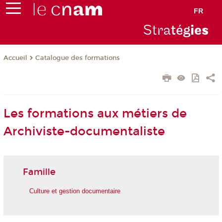
FR
Stra
tég
ie
s
Catalogue des formations
Accueil
Les formations aux métiers de
Archiviste-documentaliste
Famille
Culture et gestion documentaire