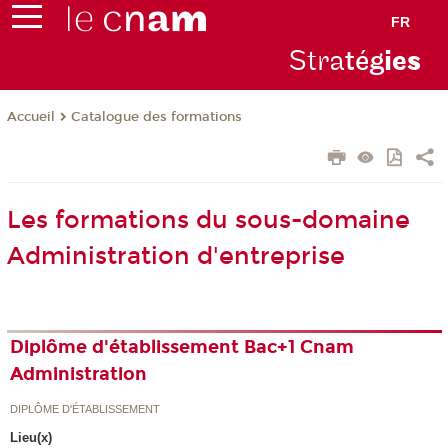
FR
Stra
tég
ie
s
Catalogue des formations
Accueil
Les formations du sous-domaine
Administration d'entreprise
Diplôme d'établissement Bac+1 Cnam
Administration
DIPLÔME D'ÉTABLISSEMENT
Lieu(x)