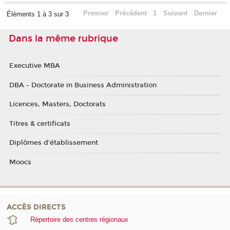
Premier
Précédent
1
Suivant
Dernier
Éléments 1 à 3 sur 3
Dans la même rubrique
Executive MBA
DBA - Doctorate in Business Administration
Licences, Masters, Doctorats
Titres & certificats
Diplômes d'établissement
Moocs
ACCÈS DIRECTS
Répertoire des centres régionaux