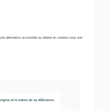
 une alternative accessible ou obtenir le contenu sous une
gine et la nature de sa déficience,