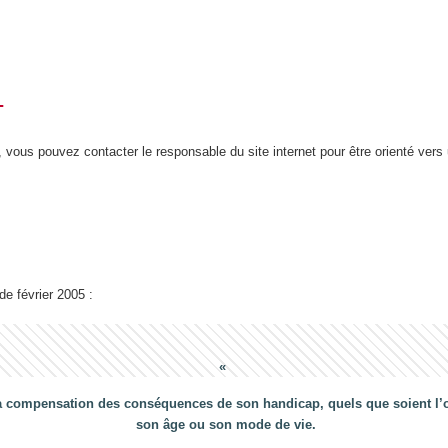
T
 vous pouvez contacter le responsable du site internet pour être orienté vers
 de février 2005 :
a compensation des conséquences de son handicap, quels que soient l’ori
son âge ou son mode de vie.