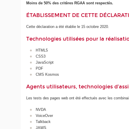
Moins de 50% des critères RGAA sont respectés.
ÉTABLISSEMENT DE CETTE DÉCLARATI
Cette déclaration a été établie le 15 octobre 2020.
Technologies utilisées pour la réalisat
HTML5
CSS3
JavaScript
PDF
CMS Kosmos
Agents utilisateurs, technologies d’assist
Les tests des pages web ont été effectués avec les combinais
NVDA
VoiceOver
Talkback
JAWS