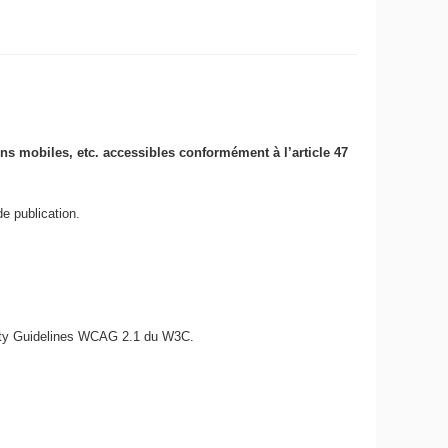
ions mobiles, etc. accessibles conformément à l’article 47
e publication.
bility Guidelines WCAG 2.1 du W3C.