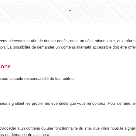
yens nécessaires afin de donner accès, dans un délai raisonnable, aux inform
n. La possibilité de demander un contenu alternatif accessible doit être offert
ions
ous la seule responsabilité de leur éditeur.
n nous signalant les problèmes éventuels que vous rencontrez. Pour ce faire, 
d'accéder à un contenu ou une fonctionnalité du site, que vous nous le signal
nces ou demande de saisine à :