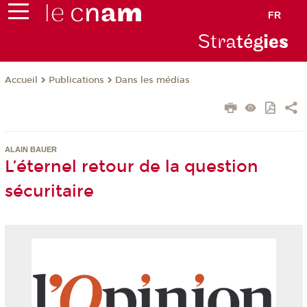
FR
Stra
tég
ie
s
Publications
Dans les médias
Accueil
ALAIN BAUER
L’éternel retour de la question
sécuritaire