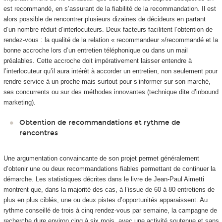
est recommandé, en s’assurant de la fiabilité de la recommandation. Il est
alors possible de rencontrer plusieurs dizaines de décideurs en partant
d’un nombre réduit d’interlocuteurs. Deux facteurs facilitent l’obtention de
rendez-vous : la qualité de la relation « recommandeur »/recommandé et la
bonne accroche lors d’un entretien téléphonique ou dans un mail
préalables. Cette accroche doit impérativement laisser entendre à
l’interlocuteur qu’il aura intérêt à accorder un entretien, non seulement pour
rendre service à un proche mais surtout pour s’informer sur son marché,
ses concurrents ou sur des méthodes innovantes (technique dite d’inbound
marketing).
Obtention de recommandations et rythme de
rencontres
Une argumentation convaincante de son projet permet généralement
d’obtenir une ou deux recommandations fiables permettant de continuer la
démarche. Les statistiques décrites dans le livre de Jean-Paul Aimetti
montrent que, dans la majorité des cas, à l’issue de 60 à 80 entretiens de
plus en plus ciblés, une ou deux pistes d’opportunités apparaissent. Au
rythme conseillé de trois à cinq rendez-vous par semaine, la campagne de
recherche dure environ cinq à six mois, avec une activité soutenue et sans