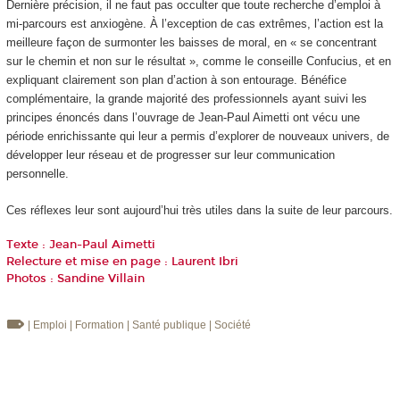
Dernière précision, il ne faut pas occulter que toute recherche d’emploi à
mi-parcours est anxiogène. À l’exception de cas extrêmes, l’action est la
meilleure façon de surmonter les baisses de moral, en « se concentrant
sur le chemin et non sur le résultat », comme le conseille Confucius, et en
expliquant clairement son plan d’action à son entourage. Bénéfice
complémentaire, la grande majorité des professionnels ayant suivi les
principes énoncés dans l’ouvrage de Jean-Paul Aimetti ont vécu une
période enrichissante qui leur a permis d’explorer de nouveaux univers, de
développer leur réseau et de progresser sur leur communication
personnelle.
Ces réflexes leur sont aujourd’hui très utiles dans la suite de leur parcours.
Texte : Jean-Paul Aimetti
Relecture et mise en page : Laurent Ibri
Photos : Sandine Villain
| Emploi
| Formation
| Santé publique
| Société