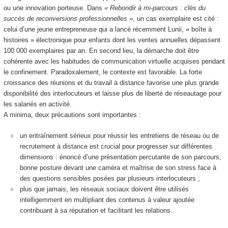
ou une innovation porteuse. Dans
« Rebondir à mi-parcours : clés du
succès de reconversions professionnelles »
, un cas exemplaire est cité :
celui d’une jeune entrepreneuse qui a lancé récemment Lunii, « boîte à
histoires » électronique pour enfants dont les ventes annuelles dépassent
100 000 exemplaires par an. En second lieu, la démarche doit être
cohérente avec les habitudes de communication virtuelle acquises pendant
le confinement. Paradoxalement, le contexte est favorable. La forte
croissance des réunions et du travail à distance favorise une plus grande
disponibilité des interlocuteurs et laisse plus de liberté de réseautage pour
les salariés en activité.
A minima, deux précautions sont importantes :
un entraînement sérieux pour réussir les entretiens de réseau ou de
recrutement à distance est crucial pour progresser sur différentes
dimensions : énoncé d’une présentation percutante de son parcours,
bonne posture devant une caméra et maîtrise de son stress face à
des questions sensibles posées par plusieurs interlocuteurs ;
plus que jamais, les réseaux sociaux doivent être utilisés
intelligemment en multipliant des contenus à valeur ajoutée
contribuant à sa réputation et facilitant les relations.