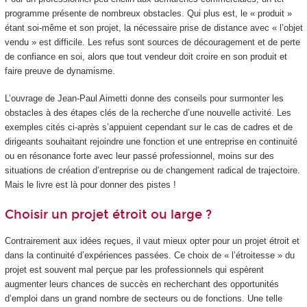
programme présente de nombreux obstacles. Qui plus est, le « produit »
étant soi-même et son projet, la nécessaire prise de distance avec « l’objet
vendu » est difficile. Les refus sont sources de découragement et de perte
de confiance en soi, alors que tout vendeur doit croire en son produit et
faire preuve de dynamisme.
L’ouvrage de Jean-Paul Aimetti donne des conseils pour surmonter les
obstacles à des étapes clés de la recherche d’une nouvelle activité. Les
exemples cités ci-après s’appuient cependant sur le cas de cadres et de
dirigeants souhaitant rejoindre une fonction et une entreprise en continuité
ou en résonance forte avec leur passé professionnel, moins sur des
situations de création d’entreprise ou de changement radical de trajectoire.
Mais le livre est là pour donner des pistes !
Choisir un projet étroit ou large ?
Contrairement aux idées reçues, il vaut mieux opter pour un projet étroit et
dans la continuité d’expériences passées. Ce choix de « l’étroitesse » du
projet est souvent mal perçue par les professionnels qui espèrent
augmenter leurs chances de succès en recherchant des opportunités
d’emploi dans un grand nombre de secteurs ou de fonctions. Une telle