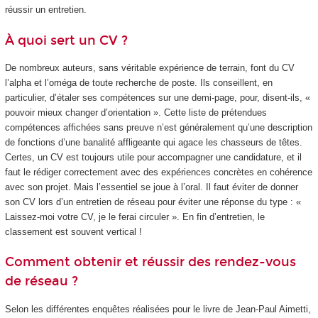
réussir un entretien.
À quoi sert un CV ?
De nombreux auteurs, sans véritable expérience de terrain, font du CV
l’alpha et l’oméga de toute recherche de poste. Ils conseillent, en
particulier, d’étaler ses compétences sur une demi-page, pour, disent-ils, «
pouvoir mieux changer d’orientation ». Cette liste de prétendues
compétences affichées sans preuve n’est généralement qu’une description
de fonctions d’une banalité affligeante qui agace les chasseurs de têtes.
Certes, un CV est toujours utile pour accompagner une candidature, et il
faut le rédiger correctement avec des expériences concrètes en cohérence
avec son projet. Mais l’essentiel se joue à l’oral. Il faut éviter de donner
son CV lors d’un entretien de réseau pour éviter une réponse du type : «
Laissez-moi votre CV, je le ferai circuler ». En fin d’entretien, le
classement est souvent vertical !
Comment obtenir et réussir des rendez-vous
de réseau ?
Selon les différentes enquêtes réalisées pour le livre de Jean-Paul Aimetti,