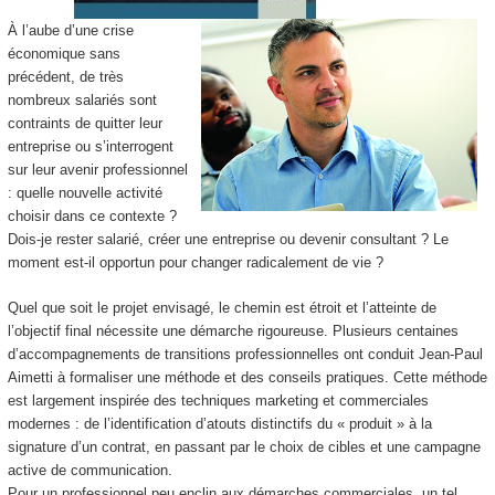
À l’aube d’une crise
économique sans
précédent, de très
nombreux salariés sont
contraints de quitter leur
entreprise ou s’interrogent
sur leur avenir professionnel
: quelle nouvelle activité
choisir dans ce contexte ?
Dois-je rester salarié, créer une entreprise ou devenir consultant ? Le
moment est-il opportun pour changer radicalement de vie ?
Quel que soit le projet envisagé, le chemin est étroit et l’atteinte de
l’objectif final nécessite une démarche rigoureuse. Plusieurs centaines
d’accompagnements de transitions professionnelles ont conduit Jean-Paul
Aimetti à formaliser une méthode et des conseils pratiques. Cette méthode
est largement inspirée des techniques marketing et commerciales
modernes : de l’identification d’atouts distinctifs du « produit » à la
signature d’un contrat, en passant par le choix de cibles et une campagne
active de communication.
Pour un professionnel peu enclin aux démarches commerciales, un tel