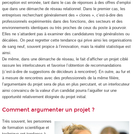
perception est erronée, tant dans le cas de réponses à des offres d’emploi
que dans une démarche de réseau relationnel. Dans le premier cas, les
entreprises recherchant généralement des « clones », c’est-à-dire des
professionnels expérimentés dans des fonctions, des secteurs et des
environnements identiques ou très proches de ceux du poste à pourvoir.
Elles ne s’attardent pas à examiner des candidatures trop généralistes ou
décalées. On peut regretter cette tendance qui prive ainsi les organisations
de sang neuf, souvent propice à l’innovation, mais la réalité statistique est
ainsi.
De même, dans une démarche de réseau, le fait d’afficher un projet ciblé
rassure les interlocuteurs et favorise l’obtention de recommandations
(c’est-à-dire de suggestions de décideurs à rencontrer). En outre, au fur et
à mesure de rencontres avec des professionnels de la même filière,
l’argumentaire du projet sera de plus en plus percutant, et un interlocuteur
ainsi convaincu de la valeur d’un candidat pourra l’aiguiller sur une
opportunité relativement éloignée du projet initial.
Comment argumenter un projet ?
Très souvent, les personnes
de formation scientifique et
technique ont tendance à