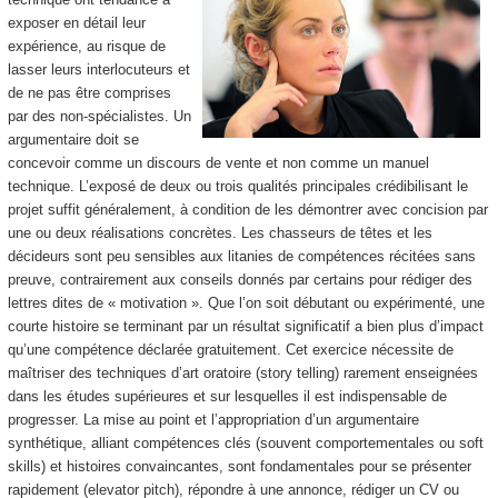
exposer en détail leur
expérience, au risque de
lasser leurs interlocuteurs et
de ne pas être comprises
par des non-spécialistes. Un
argumentaire doit se
concevoir comme un discours de vente et non comme un manuel
technique. L’exposé de deux ou trois qualités principales crédibilisant le
projet suffit généralement, à condition de les démontrer avec concision par
une ou deux réalisations concrètes. Les chasseurs de têtes et les
décideurs sont peu sensibles aux litanies de compétences récitées sans
preuve, contrairement aux conseils donnés par certains pour rédiger des
lettres dites de « motivation ». Que l’on soit débutant ou expérimenté, une
courte histoire se terminant par un résultat significatif a bien plus d’impact
qu’une compétence déclarée gratuitement. Cet exercice nécessite de
maîtriser des techniques d’art oratoire (story telling) rarement enseignées
dans les études supérieures et sur lesquelles il est indispensable de
progresser. La mise au point et l’appropriation d’un argumentaire
synthétique, alliant compétences clés (souvent comportementales ou soft
skills) et histoires convaincantes, sont fondamentales pour se présenter
rapidement (elevator pitch
), répondre à une annonce, rédiger un CV ou