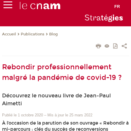
FR
Stra
tég
ie
s
Publications
Blog
Accueil
Rebondir professionnellement
malgré la pandémie de covid-19 ?
Découvrez le nouveau livre de Jean-Paul
Aimetti
Publié le 1 octobre 2020
–
Mis à jour le 25 mars 2022
À l’occasion de la parution de son ouvrage « Rebondir à
mi-parcours : clés du succès de reconversions