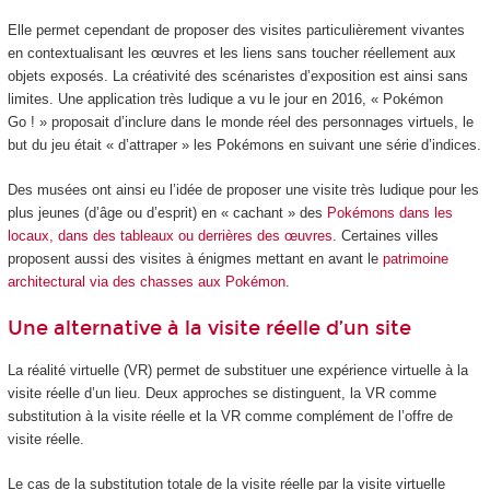
Elle permet cependant de proposer des visites particulièrement vivantes
en contextualisant les œuvres et les liens sans toucher réellement aux
objets exposés. La créativité des scénaristes d’exposition est ainsi sans
limites. Une application très ludique a vu le jour en 2016, « Pokémon
Go ! » proposait d’inclure dans le monde réel des personnages virtuels, le
but du jeu était « d’attraper » les Pokémons en suivant une série d’indices.
Des musées ont ainsi eu l’idée de proposer une visite très ludique pour les
plus jeunes (d’âge ou d’esprit) en « cachant » des
Pokémons dans les
locaux, dans des tableaux ou derrières des œuvres
. Certaines villes
proposent aussi des visites à énigmes mettant en avant le
patrimoine
architectural via des chasses aux Pokémon
.
Une alternative à la visite réelle d’un site
La réalité virtuelle (VR) permet de substituer une expérience virtuelle à la
visite réelle d’un lieu. Deux approches se distinguent, la VR comme
substitution à la visite réelle et la VR comme complément de l’offre de
visite réelle.
Le cas de la substitution totale de la visite réelle par la visite virtuelle