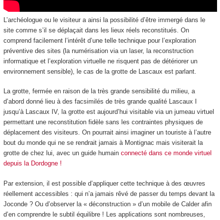
L’archéologue ou le visiteur a ainsi la possibilité d’être immergé dans le
site comme s’il se déplaçait dans les lieux réels reconstitués. On
comprend facilement l’intérêt d’une telle technique pour l’exploration
préventive des sites (la numérisation via un laser, la reconstruction
informatique et l’exploration virtuelle ne risquent pas de détériorer un
environnement sensible), le cas de la grotte de Lascaux est parlant.
La grotte, fermée en raison de la très grande sensibilité du milieu, a
d’abord donné lieu à des facsimilés de très grande qualité Lascaux I
jusqu’à Lascaux IV, la grotte est aujourd’hui visitable via un jumeau virtuel
permettant une reconstitution fidèle sans les contraintes physiques de
déplacement des visiteurs. On pourrait ainsi imaginer un touriste à l’autre
bout du monde qui ne se rendrait jamais à Montignac mais visiterait la
grotte de chez lui, avec un guide humain
connecté dans ce monde virtuel
depuis la Dordogne !
Par extension, il est possible d’appliquer cette technique à des œuvres
réellement accessibles : qui n’a jamais rêvé de passer du temps devant la
Joconde ? Ou d’observer la « déconstruction » d’un mobile de Calder afin
d’en comprendre le subtil équilibre ! Les applications sont nombreuses,