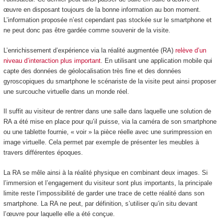
œuvre en disposant toujours de la bonne information au bon moment.
L’information proposée n’est cependant pas stockée sur le smartphone et
ne peut donc pas être gardée comme souvenir de la visite.
L’enrichissement d’expérience via la réalité augmentée (RA)
relève d’un
niveau d’interaction plus important
. En utilisant une application mobile qui
capte des données de géolocalisation très fine et des données
gyroscopiques du smartphone le scénariste de la visite peut ainsi proposer
une surcouche virtuelle dans un monde réel.
Il suffit au visiteur de rentrer dans une salle dans laquelle une solution de
RA a été mise en place pour qu’il puisse, via la caméra de son smartphone
ou une tablette fournie, « voir » la pièce réelle avec une surimpression en
image virtuelle. Cela permet par exemple de présenter les meubles à
travers différentes époques.
La RA se mêle ainsi à la réalité physique en combinant deux images. Si
l’immersion et l’engagement du visiteur sont plus importants, la principale
limite reste l’impossibilité de garder une trace de cette réalité dans son
smartphone. La RA ne peut, par définition, s’utiliser qu’in situ devant
l’œuvre pour laquelle elle a été conçue.