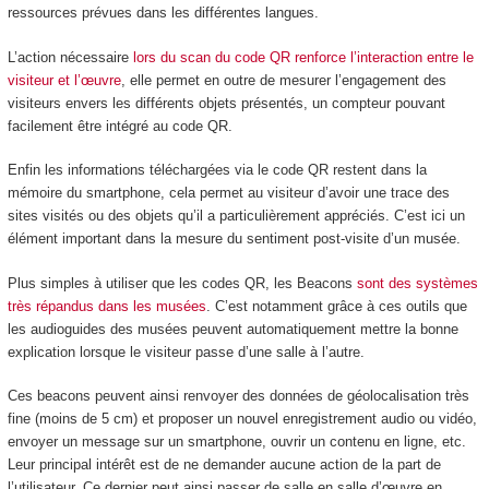
ressources prévues dans les différentes langues.
L’action nécessaire
lors du scan du code QR renforce l’interaction entre le
visiteur et l’œuvre
, elle permet en outre de mesurer l’engagement des
visiteurs envers les différents objets présentés, un compteur pouvant
facilement être intégré au code QR.
Enfin les informations téléchargées via le code QR restent dans la
mémoire du smartphone, cela permet au visiteur d’avoir une trace des
sites visités ou des objets qu’il a particulièrement appréciés. C’est ici un
élément important dans la mesure du sentiment post-visite d’un musée.
Plus simples à utiliser que les codes QR, les Beacons
sont des systèmes
très répandus dans les musées
. C’est notamment grâce à ces outils que
les audioguides des musées peuvent automatiquement mettre la bonne
explication lorsque le visiteur passe d’une salle à l’autre.
Ces beacons peuvent ainsi renvoyer des données de géolocalisation très
fine (moins de 5 cm) et proposer un nouvel enregistrement audio ou vidéo,
envoyer un message sur un smartphone, ouvrir un contenu en ligne, etc.
Leur principal intérêt est de ne demander aucune action de la part de
l’utilisateur. Ce dernier peut ainsi passer de salle en salle d’œuvre en