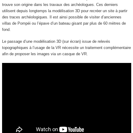
trouve son origine dans les travaux des archéologues. Ces derniers
utilisent depuis longtemps la modélisation 3D pour recréer un site à partir
des traces archéologiques. Il est ainsi possible de visiter d’anciennes
villas de Pompéi ou l’épave d’un bateau gisant par plus de 60 mètres de
fond.
Le passage d’une modélisation 3D (sur écran) issue de relevés
topographiques à l’usage de la VR nécessite un traitement complémentaire
afin de proposer les images via un casque de VR.