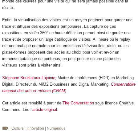
monde des œuvres pour une visite qui ne sera jamais possible dans la
réalité.
Enfin, la virtualisation des visites est un moyen pertinent pour garder une
trace et diffuser des expositions temporaires. La capture de ces
expositions en vidéo 360° en haute définition permet ainsi de garder une
trace et de proposer un large catalogue de visites. À l’heure où le replay
est une pratique normale pour les émissions télévisuelles, radio, ou les
plates-formes proposent des accès au choix pour voir et revoir un
immense catalogue de contenus, on peut penser qu’une partie des
visiteurs sont prêts à visiter ainsi.
Stéphane Bourliataux-Lajoinie
, Maitre de conférences (HDR) en Marketing
Digital. Directeur du MiM2 E-business and Digital Marketing,
Conservatoire
national des arts et métiers (CNAM)
Cet article est republié à partir de
The Conversation
sous licence Creative
Commons. Lire l’
article original
.
| Culture
| Innovation
| Numérique