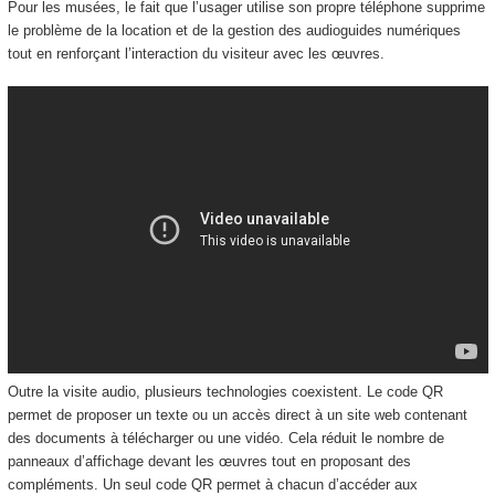
Pour les musées, le fait que l’usager utilise son propre téléphone supprime
le problème de la location et de la gestion des audioguides numériques
tout en renforçant l’interaction du visiteur avec les œuvres.
Outre la visite audio, plusieurs technologies coexistent. Le code QR
permet de proposer un texte ou un accès direct à un site web contenant
des documents à télécharger ou une vidéo. Cela réduit le nombre de
panneaux d’affichage devant les œuvres tout en proposant des
compléments. Un seul code QR permet à chacun d’accéder aux