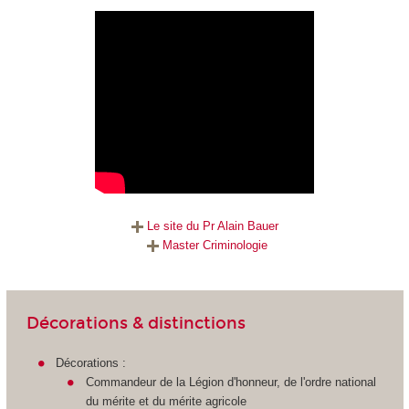
Le site du Pr Alain Bauer
Master Criminologie
Décorations & distinctions
Décorations :
Commandeur de la Légion d'honneur, de l'ordre national
du mérite et du mérite agricole