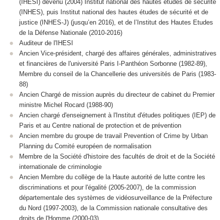
(IHESI) devenu (2004) Institut national des hautes études de sécurité
(INHES), puis Institut national des hautes études de sécurité et de
justice (INHES-J) (jusqu’en 2016), et de l’Institut des Hautes Etudes
de la Défense Nationale (2010-2016)
Auditeur de l'IHESI
Ancien Vice-président, chargé des affaires générales, administratives
et financières de l'université Paris I-Panthéon Sorbonne (1982-89),
Membre du conseil de la Chancellerie des universités de Paris (1983-
88)
Ancien Chargé de mission auprès du directeur de cabinet du Premier
ministre Michel Rocard (1988-90)
Ancien chargé d'enseignement à l'Institut d'études politiques (IEP) de
Paris et au Centre national de protection et de prévention
Ancien membre du groupe de travail Prevention of Crime by Urban
Planning du Comité européen de normalisation
Membre de la Société d'histoire des facultés de droit et de la Société
internationale de criminologie
Ancien Membre du collège de la Haute autorité de lutte contre les
discriminations et pour l'égalité (2005-2007), de la commission
départementale des systèmes de vidéosurveillance de la Préfecture
du Nord (1997-2003), de la Commission nationale consultative des
droits de l'Homme (2000-03)