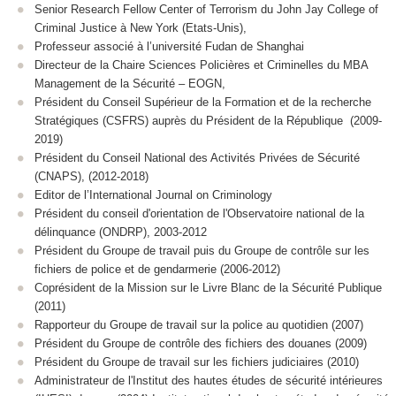
Senior Research Fellow Center of Terrorism du John Jay College of
Criminal Justice à New York (Etats-Unis),
Professeur associé à l’université Fudan de Shanghai
Directeur de la Chaire Sciences Policières et Criminelles du MBA
Management de la Sécurité – EOGN,
Président du Conseil Supérieur de la Formation et de la recherche
Stratégiques (CSFRS) auprès du Président de la République (2009-
2019)
Président du Conseil National des Activités Privées de Sécurité
(CNAPS), (2012-2018)
Editor de l’International Journal on Criminology
Président du conseil d'orientation de l'Observatoire national de la
délinquance (ONDRP), 2003-2012
Président du Groupe de travail puis du Groupe de contrôle sur les
fichiers de police et de gendarmerie (2006-2012)
Coprésident de la Mission sur le Livre Blanc de la Sécurité Publique
(2011)
Rapporteur du Groupe de travail sur la police au quotidien (2007)
Président du Groupe de contrôle des fichiers des douanes (2009)
Président du Groupe de travail sur les fichiers judiciaires (2010)
Administrateur de l'Institut des hautes études de sécurité intérieures