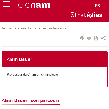
FR
Stra
tég
ie
s
Présentation
Les professeurs
Accueil
Alain Bauer
Professeur du Cnam en criminologie
Alain Bauer : son parcours