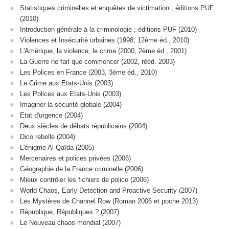
Statistiques criminelles et enquêtes de victimation ; éditions PUF
(2010)
Introduction générale à la criminologie ; éditions PUF (2010)
Violences et Insécurité urbaines (1998, 12ème éd., 2010)
L'Amérique, la violence, le crime (2000, 2ème éd., 2001)
La Guerre ne fait que commencer (2002, rééd. 2003)
Les Polices en France (2003, 3ème éd., 2010)
Le Crime aux Etats-Unis (2003)
Les Polices aux Etats-Unis (2003)
Imaginer la sécurité globale (2004)
Etat d'urgence (2004)
Deux siècles de débats républicains (2004)
Dico rebelle (2004)
L'énigme Al Qaïda (2005)
Mercenaires et polices privées (2006)
Géographie de la France criminelle (2006)
Mieux contrôler les fichiers de police (2006)
World Chaos, Early Detection and Proactive Security (2007)
Les Mystères de Channel Row (Roman 2006 et poche 2013)
République, Républiques ? (2007)
Le Nouveau chaos mondial (2007)