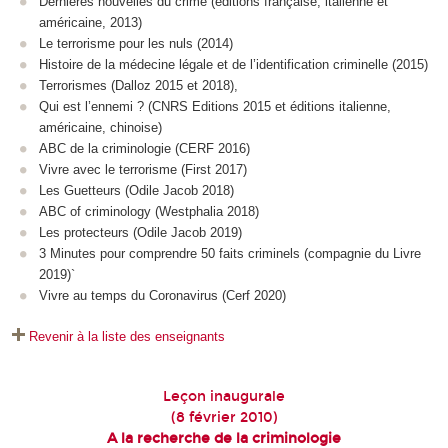
Dernières nouvelles du crime (éditions française, italienne et
américaine, 2013)
Le terrorisme pour les nuls (2014)
Histoire de la médecine légale et de l’identification criminelle (2015)
Terrorismes (Dalloz 2015 et 2018),
Qui est l’ennemi ? (CNRS Editions 2015 et éditions italienne,
américaine, chinoise)
ABC de la criminologie (CERF 2016)
Vivre avec le terrorisme (First 2017)
Les Guetteurs (Odile Jacob 2018)
ABC of criminology (Westphalia 2018)
Les protecteurs (Odile Jacob 2019)
3 Minutes pour comprendre 50 faits criminels (compagnie du Livre
2019)`
Vivre au temps du Coronavirus (Cerf 2020)
Revenir à la liste des enseignants
Leçon inaugurale
(8 février 2010)
A la recherche de la criminologie