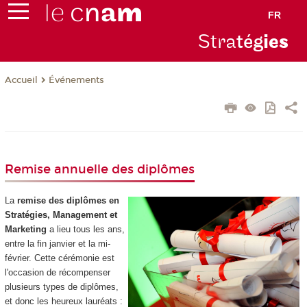
FR
Stra
tég
ie
s
Événements
Accueil
Remise annuelle des diplômes
La
remise des diplômes en
Stratégies, Management et
Marketing
a lieu tous les ans,
entre la fin janvier et la mi-
février. Cette cérémonie est
l'occasion de récompenser
plusieurs types de diplômes,
et donc les heureux lauréats :