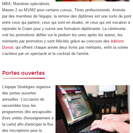
MBA, Mastères spécialisés,
Master 2 ou M1/M2 pour certains cursus, Titres professionnels. Animée
par des membres de l'équipe, la remise des diplômes est une sorte de pont
entre ceux qui partent, ceux qui sont en études, et ceux qui ont vocation à
rejoindre le Cnam pour y suivre une formation diplômante. La cérémonie
voit les promotions défiler sur le podium les unes après les autres, les
méritants par promotion y sont félicités grâce au concours des
éditions
Dunod
, qui offrent chaque année deux livres par méritants, enfin la soirée
s'achève par un spectacle et le cocktail de l'amitié.
Portes ouvertes
L'équipe Stratégies organise
des portes ouvertes
annuelles. L'occasion de
rassembler tous les
programmes dits encapsulés
(hors unités d'enseignement
à
la carte) afin d'anticiper le flux
des inscriptions pour la