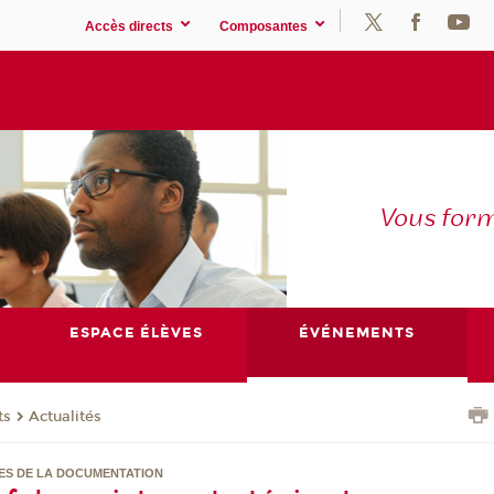
Accès directs
Composantes
Vous for
ESPACE ÉLÈVES
ÉVÉNEMENTS
ts
Actualités
ES DE LA DOCUMENTATION