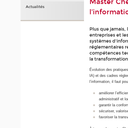
Master Che
Actualités
l’informati
Plus que jamais, 
entreprises et le
systèmes d'infor
réglementaires r
compétences tec
la transformatio
Évolution des pratiques 
IA) et des cadres régle
l’information, il faut 
améliorer l’effici
administratif et lo
garantir la confor
sécuriser, valoris
favoriser la trans