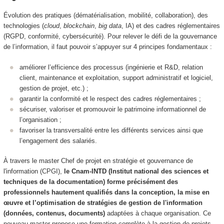
Évolution des pratiques (dématérialisation, mobilité, collaboration), des
technologies (
cloud
,
blockchain
,
big data
, IA) et des cadres réglementaires
(RGPD, conformité, cybersécurité). Pour relever le défi de la gouvernance
de l’information, il faut pouvoir s’appuyer sur 4 principes fondamentaux :
améliorer l’efficience des processus (ingénierie et R&D, relation
client, maintenance et exploitation, support administratif et logiciel,
gestion de projet, etc.) ;
garantir la conformité et le respect des cadres réglementaires ;
sécuriser, valoriser et promouvoir le patrimoine informationnel de
l’organisation ;
favoriser la transversalité entre les différents services ainsi que
l’engagement des salariés.
À travers le master Chef de projet en stratégie et gouvernance de
l'information (CPGI),
le Cnam-INTD (Institut national des sciences et
techniques de la documentation) forme précisément des
professionnels hautement qualifiés dans la conception, la mise en
œuvre et l’optimisation de stratégies de gestion de l'information
(données, contenus, documents)
adaptées à chaque organisation. Ce
nouveau master propose une formation complète à la gestion de projets