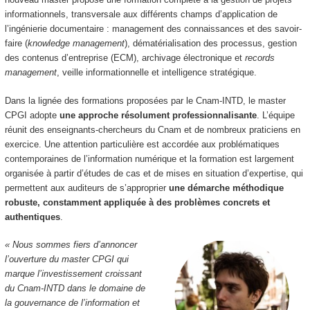
informationnels, transversale aux différents champs d’application de
l’ingénierie documentaire : management des connaissances et des savoir-
faire (
knowledge management
), dématérialisation des processus, gestion
des contenus d’entreprise (ECM), archivage électronique et
records
management
, veille informationnelle et intelligence stratégique.
Dans la lignée des formations proposées par le Cnam-INTD, le master
CPGI adopte
une approche résolument professionnalisante
. L’équipe
réunit des enseignants-chercheurs du Cnam et de nombreux praticiens en
exercice. Une attention particulière est accordée aux problématiques
contemporaines de l’information numérique et la formation est largement
organisée à partir d’études de cas et de mises en situation d’expertise, qui
permettent aux auditeurs de s’approprier
une démarche méthodique
robuste, constamment appliquée à des problèmes concrets et
authentiques
.
« Nous sommes fiers d’annoncer
l’ouverture du master CPGI qui
marque l’investissement croissant
du Cnam-INTD dans le domaine de
la gouvernance de l’information et