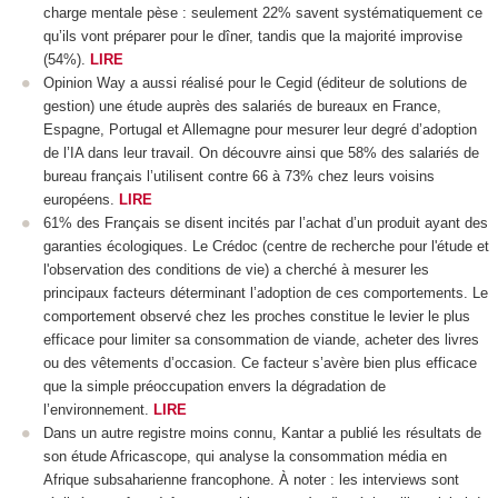
charge mentale pèse : seulement 22% savent systématiquement ce
qu’ils vont préparer pour le dîner, tandis que la majorité improvise
(54%).
LIRE
Opinion Way a aussi réalisé pour le Cegid (éditeur de solutions de
gestion) une étude auprès des salariés de bureaux en France,
Espagne, Portugal et Allemagne pour mesurer leur degré d’adoption
de l’IA dans leur travail. On découvre ainsi que 58% des salariés de
bureau français l’utilisent contre 66 à 73% chez leurs voisins
européens.
LIRE
61% des Français se disent incités par l’achat d’un produit ayant des
garanties écologiques. Le Crédoc (centre de recherche pour l'étude et
l'observation des conditions de vie) a cherché à mesurer les
principaux facteurs déterminant l’adoption de ces comportements. Le
comportement observé chez les proches constitue le levier le plus
efficace pour limiter sa consommation de viande, acheter des livres
ou des vêtements d’occasion. Ce facteur s’avère bien plus efficace
que la simple préoccupation envers la dégradation de
l’environnement.
LIRE
Dans un autre registre moins connu, Kantar a publié les résultats de
son étude Africascope, qui analyse la consommation média en
Afrique subsaharienne francophone. À noter : les interviews sont