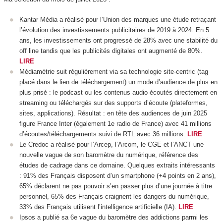
Kantar Média a réalisé pour l’Union des marques une étude retraçant
l’évolution des investissements publicitaires de 2019 à 2024. En 5
ans, les investissements ont progressé de 28% avec une stabilité du
off line tandis que les publicités digitales ont augmenté de 80%.
LIRE
Médiamétrie suit régulièrement via sa technologie site-centric (tag
placé dans le lien de téléchargement) un mode d’audience de plus en
plus prisé : le podcast ou les contenus audio écoutés directement en
streaming ou téléchargés sur des supports d’écoute (plateformes,
sites, applications). Résultat : en tête des audiences de juin 2025
figure France Inter (également 1e radio de France) avec 41 millions
d’écoutes/téléchargements suivi de RTL avec 36 millions.
LIRE
Le Credoc a réalisé pour l’Arcep, l’Arcom, le CGE et l’ANCT une
nouvelle vague de son baromètre du numérique, référence des
études de cadrage dans ce domaine. Quelques extraits intéressants
: 91% des Français disposent d’un smartphone (+4 points en 2 ans),
65% déclarent ne pas pouvoir s’en passer plus d’une journée à titre
personnel, 65% des Français craignent les dangers du numérique,
33% des Français utilisent l’intelligence artificielle (IA).
LIRE
Ipsos a publié sa 6e vague du baromètre des addictions parmi les