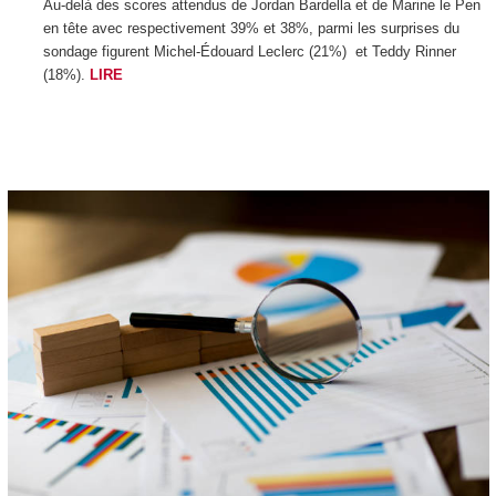
Au-delà des scores attendus de Jordan Bardella et de Marine le Pen
en tête avec respectivement 39% et 38%, parmi les surprises du
sondage figurent Michel-Édouard Leclerc (21%) et Teddy Rinner
(18%).
LIRE