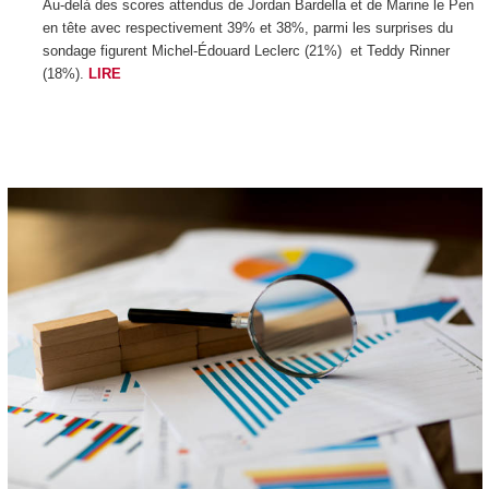
Au-delà des scores attendus de Jordan Bardella et de Marine le Pen
en tête avec respectivement 39% et 38%, parmi les surprises du
sondage figurent Michel-Édouard Leclerc (21%) et Teddy Rinner
(18%).
LIRE