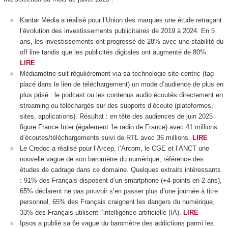
Kantar Média a réalisé pour l’Union des marques une étude retraçant
l’évolution des investissements publicitaires de 2019 à 2024. En 5
ans, les investissements ont progressé de 28% avec une stabilité du
off line tandis que les publicités digitales ont augmenté de 80%.
LIRE
Médiamétrie suit régulièrement via sa technologie site-centric (tag
placé dans le lien de téléchargement) un mode d’audience de plus en
plus prisé : le podcast ou les contenus audio écoutés directement en
streaming ou téléchargés sur des supports d’écoute (plateformes,
sites, applications). Résultat : en tête des audiences de juin 2025
figure France Inter (également 1e radio de France) avec 41 millions
d’écoutes/téléchargements suivi de RTL avec 36 millions.
LIRE
Le Credoc a réalisé pour l’Arcep, l’Arcom, le CGE et l’ANCT une
nouvelle vague de son baromètre du numérique, référence des
études de cadrage dans ce domaine. Quelques extraits intéressants
: 91% des Français disposent d’un smartphone (+4 points en 2 ans),
65% déclarent ne pas pouvoir s’en passer plus d’une journée à titre
personnel, 65% des Français craignent les dangers du numérique,
33% des Français utilisent l’intelligence artificielle (IA).
LIRE
Ipsos a publié sa 6e vague du baromètre des addictions parmi les