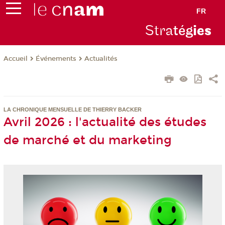
FR
Stra
tég
ie
s
Événements
Actualités
Accueil
LA CHRONIQUE MENSUELLE DE THIERRY BACKER
Avril 2026 : l'actualité des études
de marché et du marketing