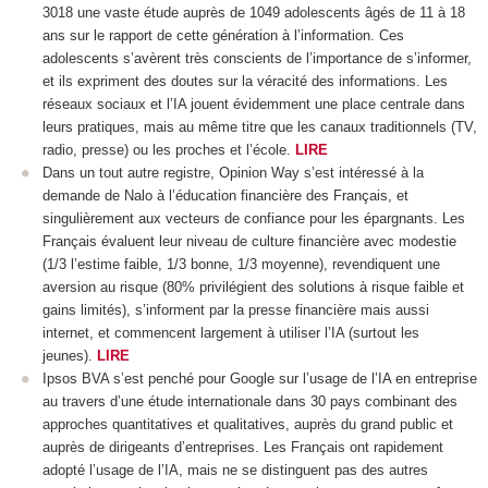
3018 une vaste étude auprès de 1049 adolescents âgés de 11 à 18
ans sur le rapport de cette génération à l’information. Ces
adolescents s’avèrent très conscients de l’importance de s’informer,
et ils expriment des doutes sur la véracité des informations. Les
réseaux sociaux et l’IA jouent évidemment une place centrale dans
leurs pratiques, mais au même titre que les canaux traditionnels (TV,
radio, presse) ou les proches et l’école.
LIRE
Dans un tout autre registre, Opinion Way s’est intéressé à la
demande de Nalo à l’éducation financière des Français, et
singulièrement aux vecteurs de confiance pour les épargnants. Les
Français évaluent leur niveau de culture financière avec modestie
(1/3 l’estime faible, 1/3 bonne, 1/3 moyenne), revendiquent une
aversion au risque (80% privilégient des solutions à risque faible et
gains limités), s’informent par la presse financière mais aussi
internet, et commencent largement à utiliser l’IA (surtout les
jeunes).
LIRE
Ipsos BVA s’est penché pour Google sur l’usage de l’IA en entreprise
au travers d’une étude internationale dans 30 pays combinant des
approches quantitatives et qualitatives, auprès du grand public et
auprès de dirigeants d’entreprises. Les Français ont rapidement
adopté l’usage de l’IA, mais ne se distinguent pas des autres