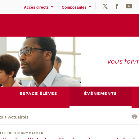
Accès directs
Composantes
Vous for
ESPACE ÉLÈVES
ÉVÉNEMENTS
ts
Actualités
LLE DE THIERRY BACKER