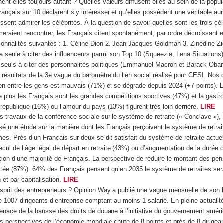
nent-elles toujours autant ? Quelles valeurs diffusent-elles au sein de la popu
ançais sur 10 déclarent s’y intéresser et qu’elles possèdent une véritable au
sent admirer les célébrités. À la question de savoir quelles sont les trois cél
imeraient rencontrer, les Français citent spontanément, par ordre décroissant 
sonnalités suivantes : 1. Céline Dion 2. Jean-Jacques Goldman 3. Zinédine Z
la seule à citer des influenceurs parmi son Top 10 (Squeezie, Lena Situations),
 seuls à citer des personnalités politiques (Emmanuel Macron et Barack Ob
 résultats de la 3
e
vague du baromètre du lien social réalisé pour CESI. Nos 
ien entre les gens est mauvais (71%) et se dégrade depuis 2024 (+7 points).
e plus les Français sont les grandes compétitions sportives (47%) et la gast
 république (16%) ou l’amour du pays (13%) figurent très loin derrière.
LIRE
s travaux de la conférence sociale sur le système de retraite (« Conclave »), 
lisé une étude sur la manière dont les Français perçoivent le système de retrai
rmes. Près d’un Français sur deux se dit satisfait du système de retraite actue
ecul de l’âge légal de départ en retraite (43%) ou d’augmentation de la durée d
ition d’une majorité de Français. La perspective de réduire le montant des pen
ée (87%). 64% des Français pensent qu’en 2035 le système de retraites sera
n et par capitalisation.
LIRE
’esprit des entrepreneurs ? Opinion Way a publié une vague mensuelle de son
e 1007 dirigeants d’entreprise comptant au moins 1 salarié. En pleine actualité
nace de la hausse des droits de douane à l’initiative du gouvernement améric
s perspectives de l’économie mondiale chute de 8 points et près de 8 dirigea