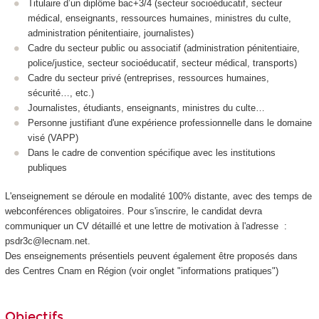
Titulaire d’un diplôme bac+3/4 (secteur socioéducatif, secteur
médical, enseignants, ressources humaines, ministres du culte,
administration pénitentiaire, journalistes)
Cadre du secteur public ou associatif (administration pénitentiaire,
police/justice, secteur socioéducatif, secteur médical, transports)
Cadre du secteur privé (entreprises, ressources humaines,
sécurité…, etc.)
Journalistes, étudiants, enseignants, ministres du culte…
Personne justifiant d'une expérience professionnelle dans le domaine
visé (VAPP
)
Dans le cadre de convention spécifique avec les institutions
publiques
L'enseignement se déroule en modalité 100% distante, avec des temps de
webconférences obligatoires. Pour s'inscrire, le candidat devra
communiquer un CV détaillé et une lettre de motivation à l'adresse :
psdr3c@lecnam.net.
Des enseignements présentiels peuvent également être proposés dans
des Centres Cnam en Région (voir onglet "informations pratiques")
Objectifs