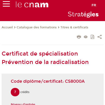
FR
Stra
tég
ie
s
Catalogue des formations
Titres & certificats
Accueil
Certificat de spécialisation
Prévention de la radicalisation
Code diplôme/certificat: CS8000A
7
crédits
Niveau d'entrée