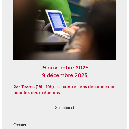
19 novembre 2025
9 décembre 2025
Par Teams (18h-19h) : ci-contre liens de connexion
pour les deux réunions
Sur internet
Contact