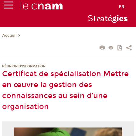
FR
Stra
tég
ie
s
Accueil
RÉUNION D'INFORMATION
Certificat de spécialisation Mettre
en œuvre la gestion des
connaissances au sein d’une
organisation