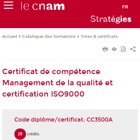
FR
Stra
tég
ie
s
Catalogue des formations
Titres & certificats
Accueil
Certificat de compétence
Management de la qualité et
certification ISO9000
Code diplôme/certificat: CC3500A
19
crédits