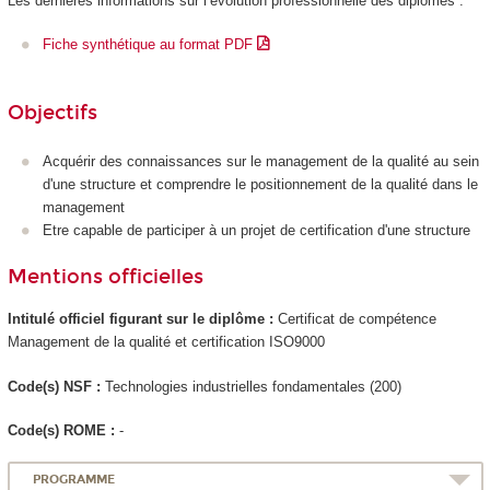
Les dernières informations sur l’évolution professionnelle des diplômés :
Fiche synthétique au format PDF
Objectifs
Acquérir des connaissances sur le management de la qualité au sein
d'une structure et comprendre le positionnement de la qualité dans le
management
Etre capable de participer à un projet de certification d'une structure
Mentions officielles
Intitulé officiel figurant sur le diplôme :
Certificat de compétence
Management de la qualité et certification ISO9000
Code(s) NSF :
Technologies industrielles fondamentales (200)
Code(s) ROME :
-
PROGRAMME