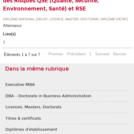
des Risques QSE (Qualité, Sécurité,
Environnement, Santé) et RSE
DIPLÔME NATIONAL (DEUST, LICENCE, MASTER, DOCTORAT, DIPLÔME D'ETAT)
Alternance
Lieu(x)
7
Premier
Précédent
1
Suivant
Dernier
Éléments 1 à 7 sur 7
Dans la même rubrique
Executive MBA
DBA - Doctorate in Business Administration
Licences, Masters, Doctorats
Titres & certificats
Diplômes d'établissement