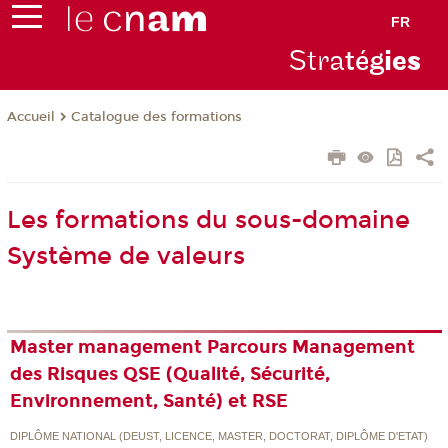
FR
Stra
tég
ie
s
Catalogue des formations
Accueil
Les formations du sous-domaine
Système de valeurs
Master management Parcours Management
des Risques QSE (Qualité, Sécurité,
Environnement, Santé) et RSE
DIPLÔME NATIONAL (DEUST, LICENCE, MASTER, DOCTORAT, DIPLÔME D'ETAT)