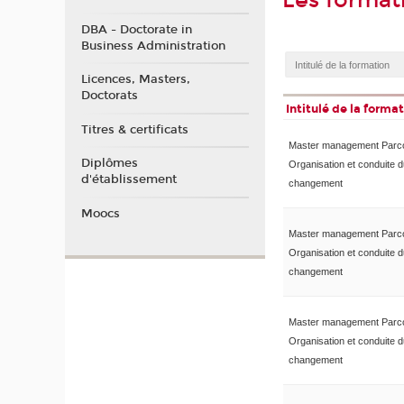
Les format
DBA - Doctorate in
Business Administration
Licences, Masters,
Doctorats
Intitulé de la forma
Titres & certificats
Master management Parc
Diplômes
Organisation et conduite 
d'établissement
changement
Moocs
Master management Parc
Organisation et conduite 
changement
Master management Parc
Organisation et conduite 
changement