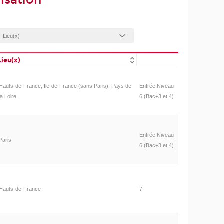
isation
Lieu(x)
Hauts-de-France, Ile-de-France (sans Paris), Pays de
Entrée Niveau
la Loire
6 (Bac+3 et 4)
Entrée Niveau
Paris
6 (Bac+3 et 4)
Hauts-de-France
7