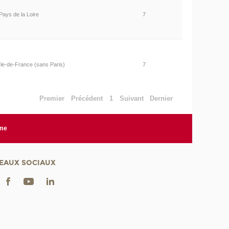
Pays de la Loire
7
Ile-de-France (sans Paris)
7
Premier
Précédent
1
Suivant
Dernier
rme
EAUX SOCIAUX