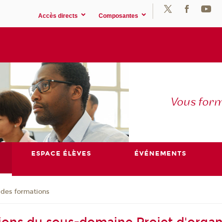
Accès directs
Composantes
Vous for
ESPACE ÉLÈVES
ÉVÉNEMENTS
 des formations