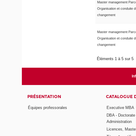
Master management Parc
Organisation et conduite 
changement
Master management Parc
Organisation et conduite 
changement
Éléments 1 à 5 sur 5
In
PRÉSENTATION
CATALOGUE 
Équipes professorales
Executive MBA
DBA - Doctorate
Administration
Licences, Maste