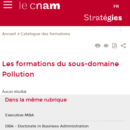
FR
Stra
tég
ie
s
Catalogue des formations
Accueil
Les formations du sous-domaine
Pollution
Aucun résultat
Dans la même rubrique
Executive MBA
DBA - Doctorate in Business Administration