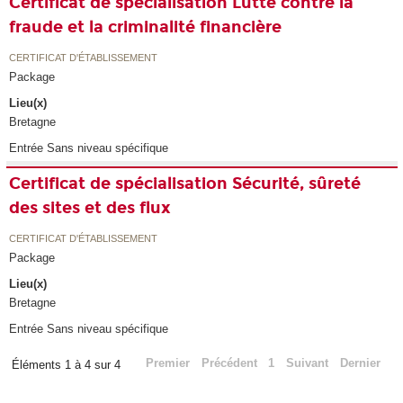
Certificat de spécialisation Lutte contre la
fraude et la criminalité financière
CERTIFICAT D'ÉTABLISSEMENT
Package
Lieu(x)
Bretagne
Entrée Sans niveau spécifique
Certificat de spécialisation Sécurité, sûreté
des sites et des flux
CERTIFICAT D'ÉTABLISSEMENT
Package
Lieu(x)
Bretagne
Entrée Sans niveau spécifique
Premier
Précédent
1
Suivant
Dernier
Éléments 1 à 4 sur 4