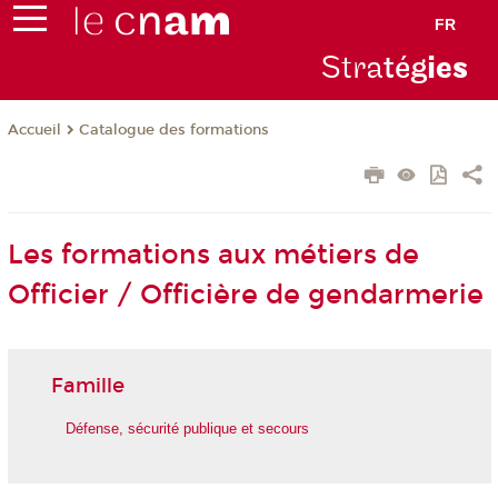
FR
Stra
tég
ie
s
Catalogue des formations
Accueil
Les formations aux métiers de
Officier / Officière de gendarmerie
Famille
Défense, sécurité publique et secours